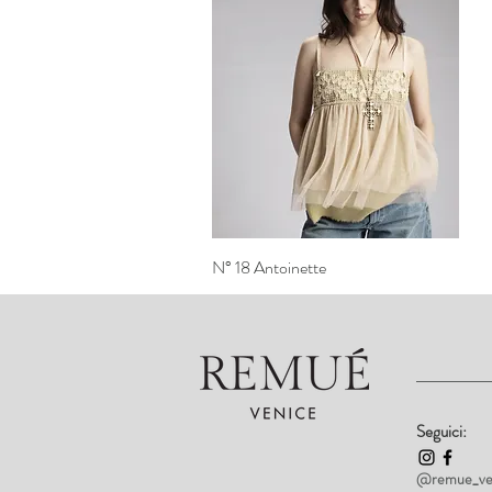
N° 18 Antoinette
Vista rapida
Seguici:
@remue_ve