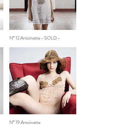
N° 12 Antoinette - SOLD -
Vista rapida
N° 19 Antoinette
Vista rapida