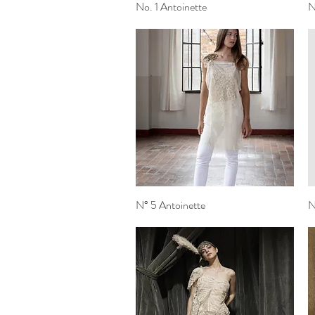
No. 1 Antoinette
Vista rapida
N
N° 5 Antoinette
Vista rapida
N