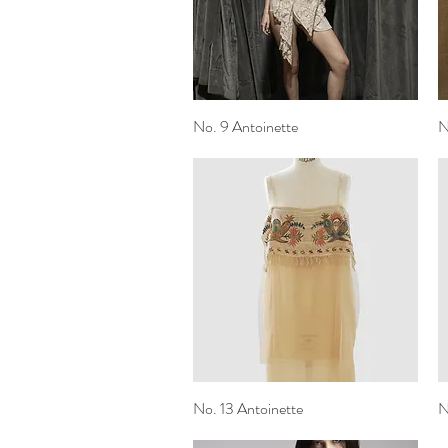
No. 9 Antoinette
Vista rapida
N
No. 13 Antoinette
Vista rapida
N