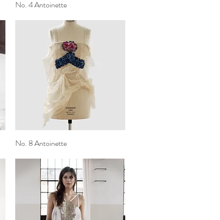
No. 4 Antoinette
Vista rapida
No. 8 Antoinette
Vista rapida