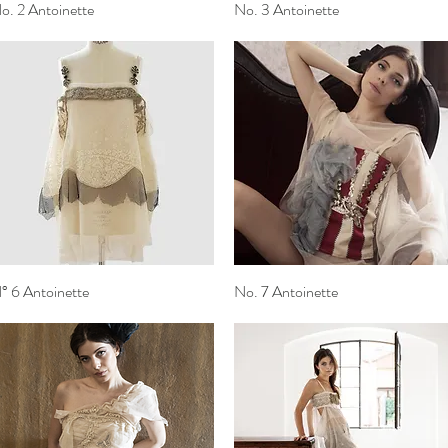
o. 2 Antoinette
Vista rapida
No. 3 Antoinette
Vista rapida
° 6 Antoinette
Vista rapida
No. 7 Antoinette
Vista rapida