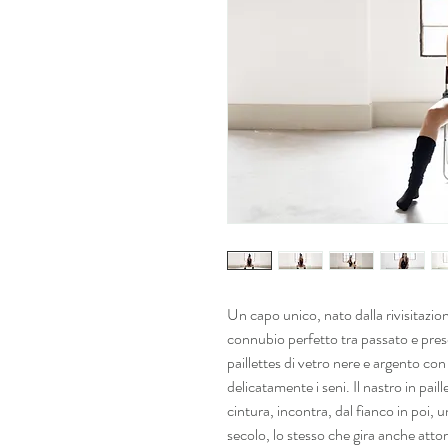
Un capo unico, nato dalla rivisitazio
connubio perfetto tra passato e pres
paillettes di vetro nere e argento con 
delicatamente i seni. Il nastro in pai
cintura, incontra, dal fianco in poi, 
secolo, lo stesso che gira anche attorn