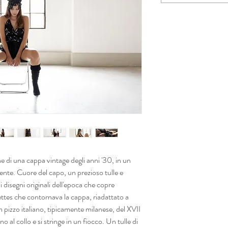
ne di una cappa vintage degli anni '30, in un
ente. Cuore del capo, un prezioso tulle e
i disegni originali dell'epoca che copre
llettes che contornava la cappa, riadattato a
un pizzo italiano, tipicamente milanese, del XVII
o al collo e si stringe in un fiocco. Un tulle di