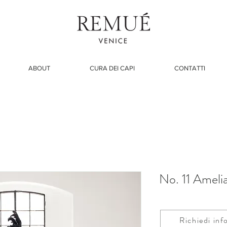
ABOUT
CURA DEI CAPI
CONTATTI
No. 11 Ameli
Richiedi inf