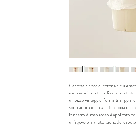
Canotta bianca di cotone a cui è stat
realizzata in un tulle di cotone stret
un pizzo vintage di forma triangolare
sono adornati da una fettuccia di c
in nastro di raso rosso è applicato 
un’agevole manutenzione del capo su