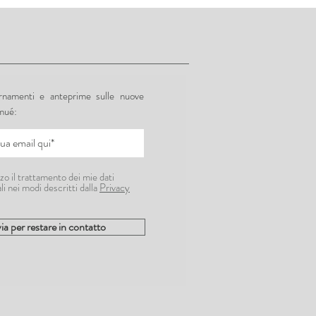
ornamenti e anteprime sulle nuove
mué:
zo il trattamento dei mie dati
li nei modi descritti dalla
Privacy
ia per restare in contatto