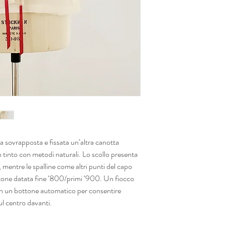
a sovrapposta e fissata un’altra canotta
ch tinto con metodi naturali. Lo scollo presenta
, mentre le spalline come altri punti del capo
otone datata fine ‘800/primi ‘900. Un fiocco
con un bottone automatico per consentire
l centro davanti.